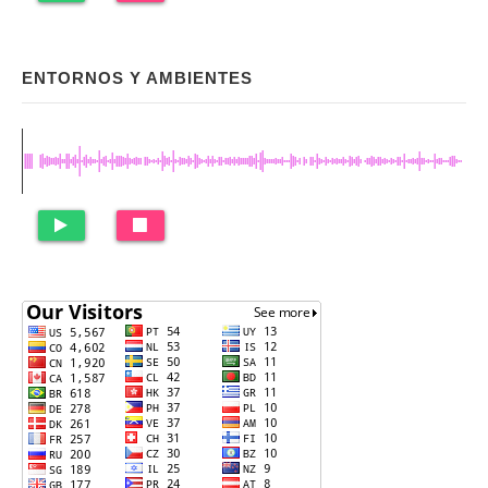
ENTORNOS Y AMBIENTES
Footer
Widget
Area