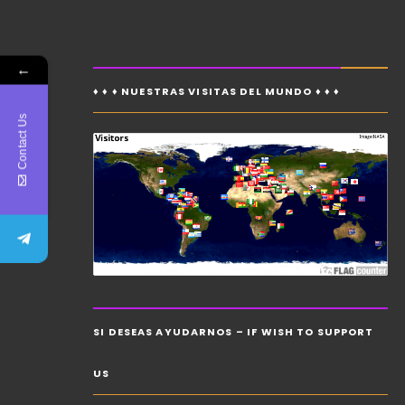
←
♦ ♦ ♦ NUESTRAS VISITAS DEL MUNDO ♦ ♦ ♦
Contact Us
SI DESEAS AYUDARNOS – IF WISH TO SUPPORT
US